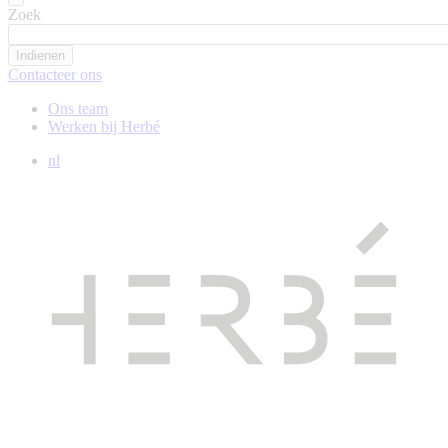
Zoek
Contacteer ons
Ons team
Werken bij Herbé
nl