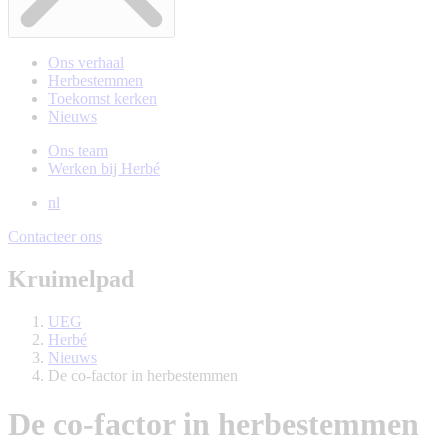
Ons verhaal
Herbestemmen
Toekomst kerken
Nieuws
Ons team
Werken bij Herbé
nl
Contacteer ons
Kruimelpad
UEG
Herbé
Nieuws
De co-factor in herbestemmen
De co-factor in herbestemmen