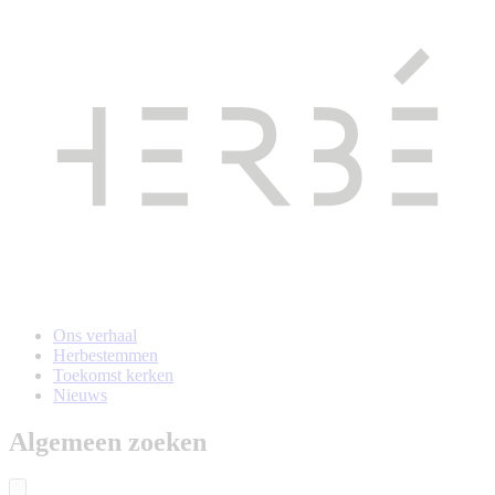
Naar
hoofdinhoud
gaan
Ons verhaal
Herbestemmen
Toekomst kerken
Nieuws
Algemeen zoeken