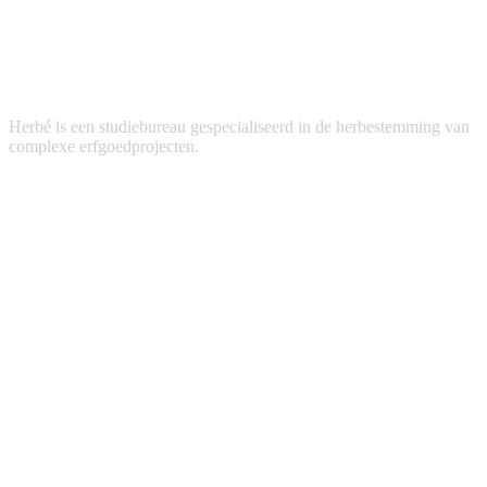
Herbé is een studiebureau gespecialiseerd in de herbestemming van
complexe erfgoedprojecten.