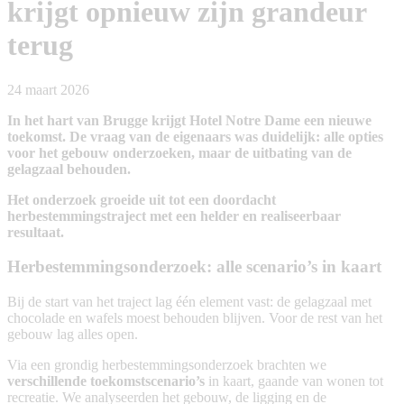
krijgt opnieuw zijn grandeur
terug
24 maart 2026
In het hart van Brugge krijgt Hotel Notre Dame een nieuwe
toekomst. De vraag van de eigenaars was duidelijk: alle opties
voor het gebouw onderzoeken, maar de uitbating van de
gelagzaal behouden.
Het onderzoek groeide uit tot een doordacht
herbestemmingstraject met een helder en realiseerbaar
resultaat.
Herbestemmingsonderzoek: alle scenario’s in kaart
Bij de start van het traject lag één element vast: de gelagzaal met
chocolade en wafels moest behouden blijven. Voor de rest van het
gebouw lag alles open.
Via een grondig herbestemmingsonderzoek brachten we
verschillende toekomstscenario’s
in kaart, gaande van wonen tot
recreatie. We analyseerden het gebouw, de ligging en de