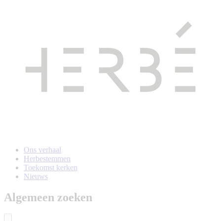
Naar
hoofdinhoud
gaan
Ons verhaal
Herbestemmen
Toekomst kerken
Nieuws
Algemeen zoeken