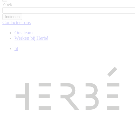
Zoek
Contacteer ons
Ons team
Werken bij Herbé
nl