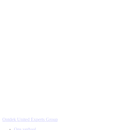
Ontdek United Experts Group
Ons verhaal