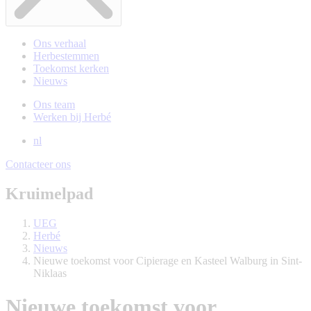
Ons verhaal
Herbestemmen
Toekomst kerken
Nieuws
Ons team
Werken bij Herbé
nl
Contacteer ons
Kruimelpad
UEG
Herbé
Nieuws
Nieuwe toekomst voor Cipierage en Kasteel Walburg in Sint-
Niklaas
Nieuwe toekomst voor