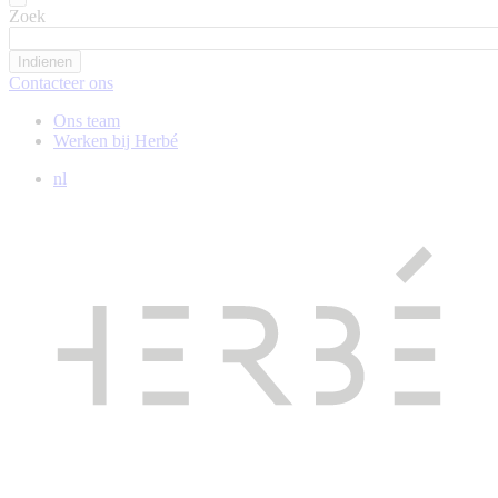
Zoek
Contacteer ons
Ons team
Werken bij Herbé
nl