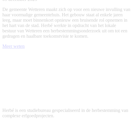
De gemeente Wetteren maakt zich op voor een nieuwe invulling van
haar voormalige gemeentehuis. Het gebouw staat al enkele jaren
leeg, maar moet binnenkort opnieuw een bruisende rol opnemen in
het hart van de stad. Herbé werkte in opdracht van het lokale
bestuur van Wetteren een herbestemmingsonderzoek uit om tot een
gedragen en haalbare toekomstvisie te komen.
Meer weten
Herbé is een studiebureau gespecialiseerd in de herbestemming van
complexe erfgoedprojecten.