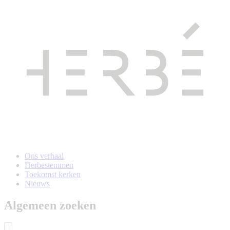
Naar
hoofdinhoud
gaan
Ons verhaal
Herbestemmen
Toekomst kerken
Nieuws
Algemeen zoeken