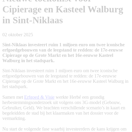
Cipierage en Kasteel Walburg
in Sint-Niklaas
02 oktober 2025
Sint-Niklaas investeert ruim 1 miljoen euro om twee iconische
erfgoedgebouwen van de leegstand te redden: de 17e-eeuwse
Cipierage op de Grote Markt en het 16e-eeuwse Kasteel
Walburg in het stadspark.
Sint-Niklaas investeert ruim 1 miljoen euro om twee iconische
erfgoedgebouwen van de leegstand te redden: de 17e-eeuwse
Cipierage op de Grote Markt en het 16e-eeuwse Kasteel Walburg in
het stadspark.
Samen met
Erfgoed & Visie
werkte Herbé een grondig
herbestemmingsonderzoek uit volgens ons 3G-model (Gebouw,
Gebruiker, Geld). We brachten verschillende scenario’s in kaart en
begeleidden de stad bij het klaarmaken van het dossier voor de
vermarkting.
Nu start de volgende fase waarbij investeerders de kans krijgen om