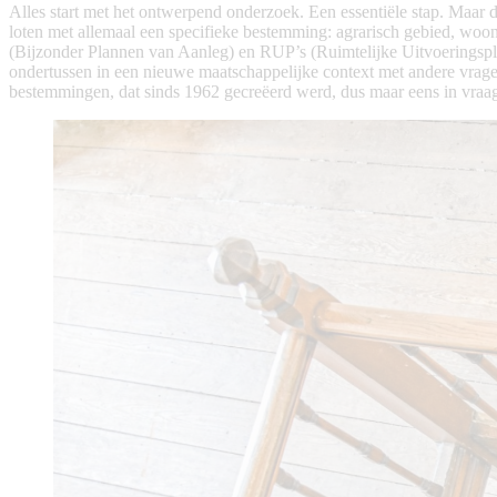
Alles start met het ontwerpend onderzoek. Een essentiële stap. Maar d
loten met allemaal een specifieke bestemming: agrarisch gebied, woo
(Bijzonder Plannen van Aanleg) en RUP’s (Ruimtelijke Uitvoeringsplan
ondertussen in een nieuwe maatschappelijke context met andere vrage
bestemmingen, dat sinds 1962 gecreëerd werd, dus maar eens in vraag 