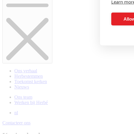
Learn mor
Allow
Ons verhaal
Herbestemmen
Toekomst kerken
Nieuws
Ons team
Werken bij Herbé
nl
Contacteer ons