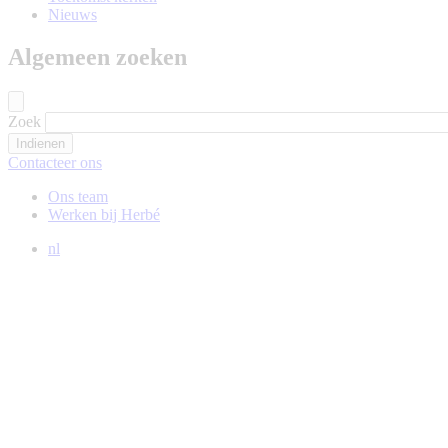
Nieuws
Algemeen zoeken
Zoek
Contacteer ons
Ons team
Werken bij Herbé
nl