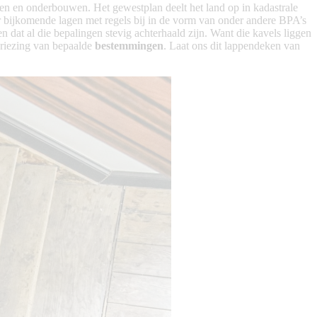
tsen en onderbouwen. Het gewestplan deelt het land op in kadastrale
r bijkomende lagen met regels bij in de vorm van onder andere BPA’s
dat al die bepalingen stevig achterhaald zijn. Want die kavels liggen
vriezing van bepaalde
bestemmingen
. Laat ons dit lappendeken van