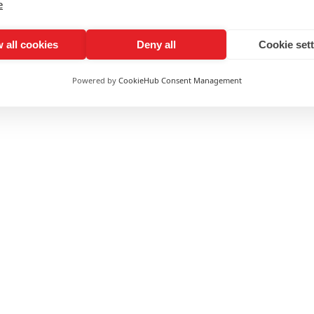
e
 all cookies
Deny all
Cookie set
Powered by
CookieHub Consent Management