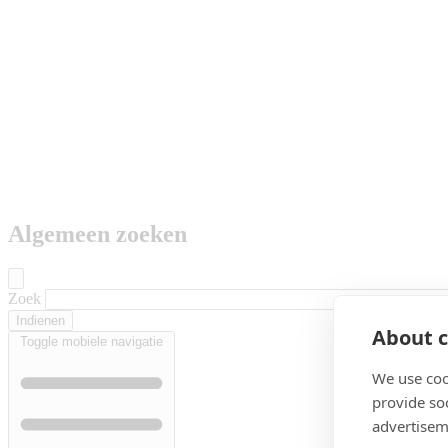
Algemeen zoeken
Zoek
About c
Toggle mobiele navigatie
We use coo
provide so
advertisem