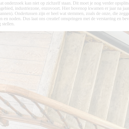
at onderzoek kan niet op zichzelf staan. Dit moet je nog verder opspli
ngebied, industriezone, enzovoort. Hier bovenop kwamen er jaar na jaa
nen). Ondertussen zijn er heel wat stemmen, zoals de onze, die zeggen 
n en noden. Dus laat ons creatief omspringen met de verstarring en be
stellen.