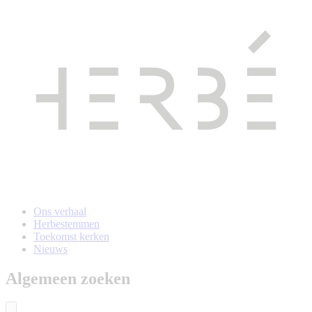
Naar
hoofdinhoud
gaan
Ons verhaal
Herbestemmen
Toekomst kerken
Nieuws
Algemeen zoeken