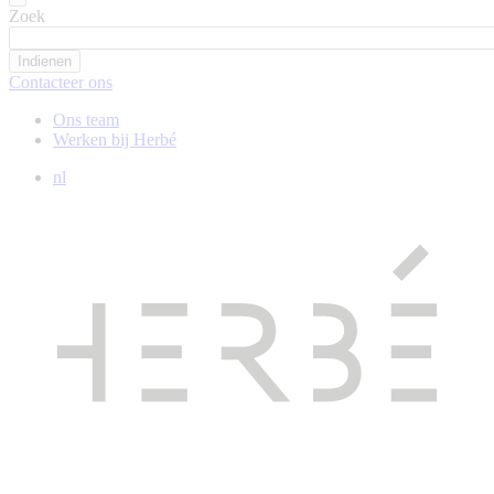
Zoek
Contacteer ons
Ons team
Werken bij Herbé
nl