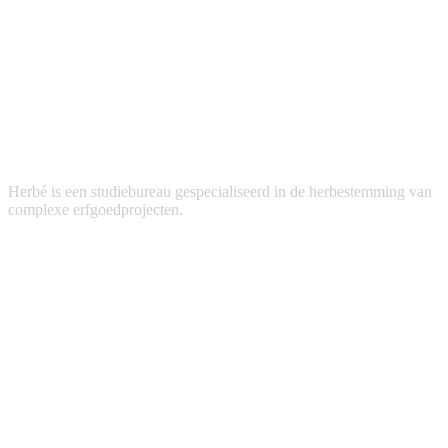
Herbé is een studiebureau gespecialiseerd in de herbestemming van
complexe erfgoedprojecten.